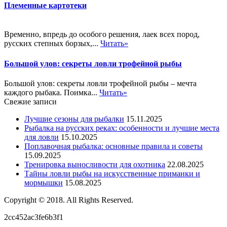
Племенные картотеки
Временно, впредь до особого решения, лаек всех пород,
русских степных борзых,...
Читать»
Большой улов: секреты ловли трофейной рыбы
Большой улов: секреты ловли трофейной рыбы – мечта
каждого рыбака. Поимка...
Читать»
Свежие записи
Лучшие сезоны для рыбалки
15.11.2025
Рыбалка на русских реках: особенности и лучшие места
для ловли
15.10.2025
Поплавочная рыбалка: основные правила и советы
15.09.2025
Тренировка выносливости для охотника
22.08.2025
Тайны ловли рыбы на искусственные приманки и
мормышки
15.08.2025
Copyright © 2018. All Rights Reserved.
2cc452ac3fe6b3f1