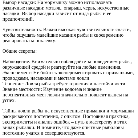
Выбор насадки: На мормышку можно использовать
различные насадки: мотыль, опарыш, червь, искусственные
насадки. Выбор насадки зависит от вида рыбы и её
предпочтений.
Чувствительность: Важна высокая чувствительность снасти,
чтобы ощущать малейшие касания рыбы и своевременно
реагировать на поклевку.
Общие секреты:
Наблюдение: Внимательно наблюдайте за поведением рыбы,
окружающей средой и реагируйте на любые изменения.
Эксперимент: Не бойтесь экспериментировать с приманками,
проводками, насадками и местами ловли.
Терпение: Ловля рыбы требует терпения и настойчивости.
Знание местности: Изучение водоема и знание
перспективных мест ловли значительно повысит шансы на
успех.
Тайны ловли рыбы на искусственные приманки и мормышки
раскрываются постепенно, с опытом. Постоянная практика,
эксперименты и анализ ошибок – путь к мастерству в этих
видах рыбалки. И помните, что даже опытные рыболовы
постоянно учатся и совершенствуются.