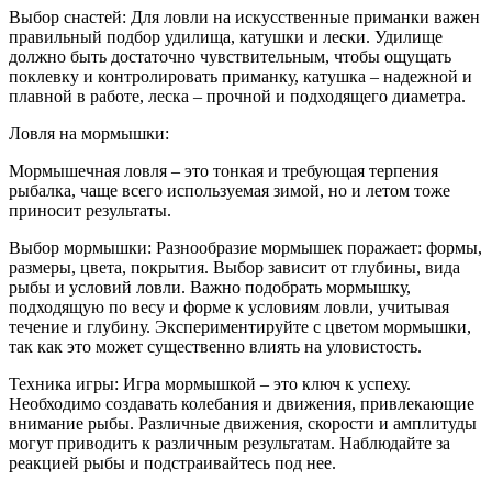
Выбор снастей: Для ловли на искусственные приманки важен
правильный подбор удилища, катушки и лески. Удилище
должно быть достаточно чувствительным, чтобы ощущать
поклевку и контролировать приманку, катушка – надежной и
плавной в работе, леска – прочной и подходящего диаметра.
Ловля на мормышки:
Мормышечная ловля – это тонкая и требующая терпения
рыбалка, чаще всего используемая зимой, но и летом тоже
приносит результаты.
Выбор мормышки: Разнообразие мормышек поражает: формы,
размеры, цвета, покрытия. Выбор зависит от глубины, вида
рыбы и условий ловли. Важно подобрать мормышку,
подходящую по весу и форме к условиям ловли, учитывая
течение и глубину. Экспериментируйте с цветом мормышки,
так как это может существенно влиять на уловистость.
Техника игры: Игра мормышкой – это ключ к успеху.
Необходимо создавать колебания и движения, привлекающие
внимание рыбы. Различные движения, скорости и амплитуды
могут приводить к различным результатам. Наблюдайте за
реакцией рыбы и подстраивайтесь под нее.