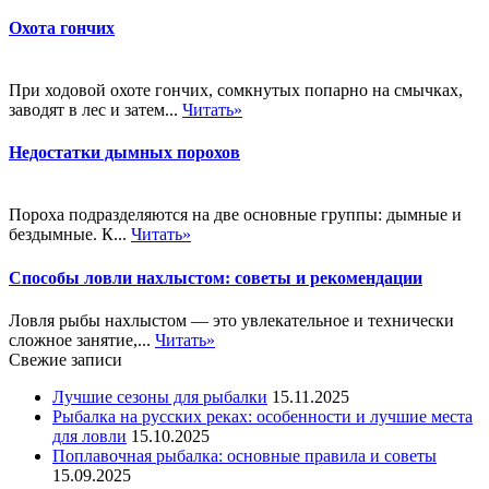
Охота гончих
При ходовой охоте гончих, сомкнутых попарно на смычках,
заводят в лес и затем...
Читать»
Недостатки дымных порохов
Пороха подразделяются на две основные группы: дымные и
бездымные. К...
Читать»
Способы ловли нахлыстом: советы и рекомендации
Ловля рыбы нахлыстом — это увлекательное и технически
сложное занятие,...
Читать»
Свежие записи
Лучшие сезоны для рыбалки
15.11.2025
Рыбалка на русских реках: особенности и лучшие места
для ловли
15.10.2025
Поплавочная рыбалка: основные правила и советы
15.09.2025