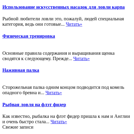
Использование искусственных насадок для ловли карпа
Рыбной любители ловли это, пожалуй, людей специальная
категория, ведь они готовые...
Читать»
Физическая тренировка
Основные правила содержания и выращивания щенка
сводятся к следующему. Прежде...
Читать»
Наживная палка
Сторожельная палка одним концом подводится под комель
опадного бревна и...
Читать»
Рыбная ловля на флэт фидер
Как известно, рыбалка на флэт фидер пришла к нам и Англии
и очень быстро стала...
Читать»
Свежие записи