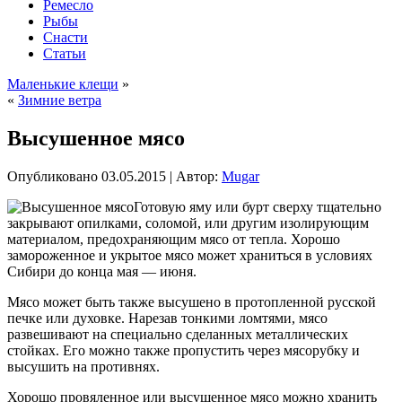
Ремесло
Рыбы
Снасти
Статьи
Маленькие клещи
»
«
Зимние ветра
Высушенное мясо
Опубликовано
03.05.2015
|
Автор:
Mugar
Готовую яму или бурт сверху тщательно
закрывают опилками, соломой, или другим изолирующим
материалом, предохраняющим мясо от тепла. Хорошо
замороженное и укрытое мясо может храниться в условиях
Сибири до конца мая — июня.
Мясо может быть также высушено в протопленной русской
печке или духовке. Нарезав тонкими ломтями, мясо
развешивают на специально сделанных металлических
стойках. Его можно также пропустить
через мясорубку и
высушить на противнях.
Хорошо провяленное или высушенное мясо можно хранить