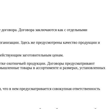
договора. Договора заключаются как с отдельными
организации. Здесь же предусмотрены качество продукции и
 действующим заготовительным ценам.
отке охотничьей продукции. Договоры предусматривают
мышленные товары в ассортименте и размерах, установленных
, что в нем предусматривается совокупная ответственность