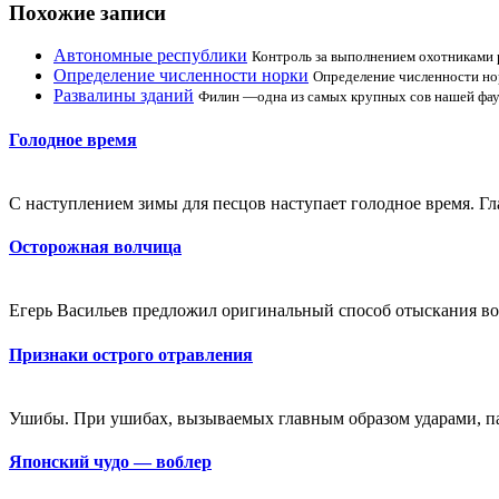
Похожие записи
Автономные республики
Контроль за выполнением охотниками 
Определение численности норки
Определение численности нор
Развалины зданий
Филин —одна из самых крупных сов нашей фаун
Голодное время
С наступлением зимы для песцов наступает голодное время. Гл
Осторожная волчица
Егерь Васильев предложил оригинальный способ отыскания вол
Признаки острого отравления
Ушибы. При ушибах, вызываемых главным образом ударами, па
Японский чудо — воблер