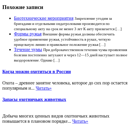
Похожие записи
Биотехнические мероприятия
Закрепление угодим за
бригадами и отдельными ондатроловами производится по
специальному акту на срок не менее 3 лет К акту прилагается […]
Формы ружья
Внешние формы ружья должны обеспечить
удобное применение ружья, устойчивость в руках, четкую
прицельную линию и правильное положение ружья […]
Течение чумы
При доброкачественном течении чумы проявления
болезни постепенно затухают и через 12—15 дней наступает полное
выздоровление. Однако […]
Когда можно охотиться в России
Охота – древнее занятие человека, которое до сих пор остается
популярным и...
Читать»
Запасы охотничьих животных
Добыча многих ценных видов охотничьих животных
повышается в плановом порядке...
Читать»